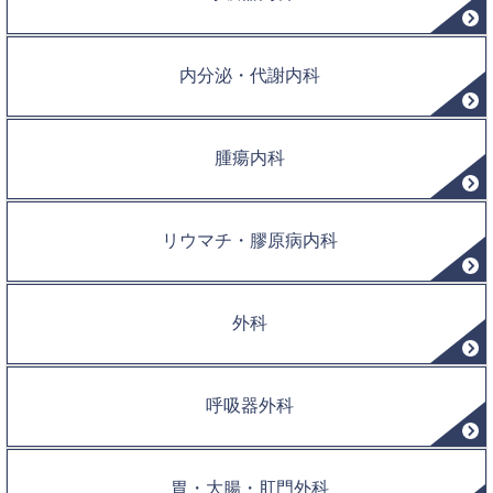
内分泌・代謝内科
腫瘍内科
リウマチ・膠原病内科
外科
呼吸器外科
胃・大腸・肛門外科