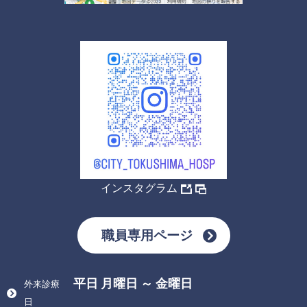
インスタグラム
職員専用ページ
平日 月曜日 ～ 金曜日
外来診療
日