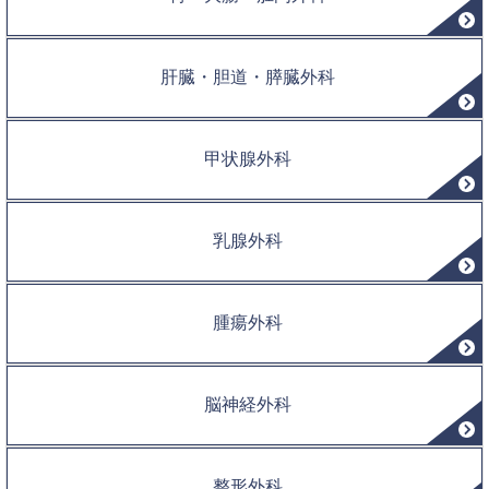
肝臓・胆道・膵臓外科
甲状腺外科
乳腺外科
腫瘍外科
脳神経外科
整形外科