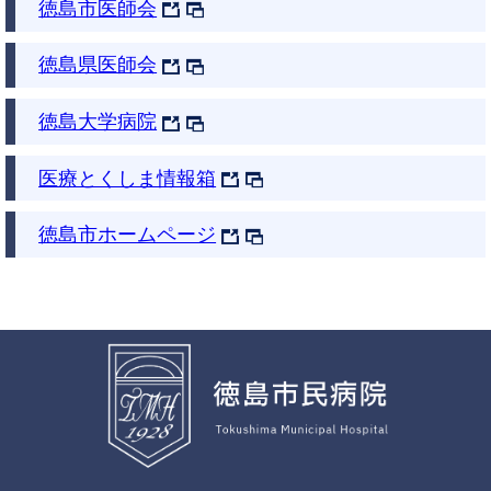
徳島市医師会
徳島県医師会
徳島大学病院
医療とくしま情報箱
徳島市ホームページ