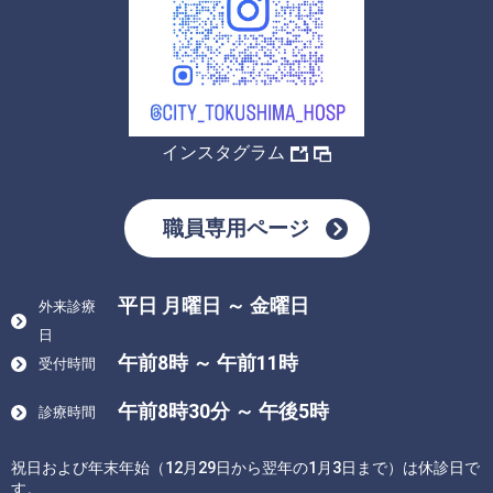
インスタグラム
職員専用ページ
平日 月曜日 ～ 金曜日
外来診療
日
午前8時 ～ 午前11時
受付時間
午前8時30分 ～ 午後5時
診療時間
祝日および年末年始（12月29日から翌年の1月3日まで）は休診日で
す。