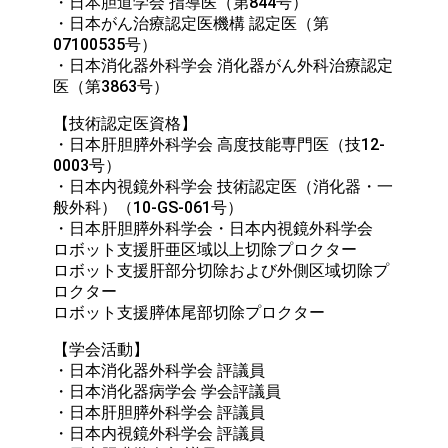
・日本胆道学会 指導医（第844号）

・日本がん治療認定医機構 認定医（第
07100535号）

・日本消化器外科学会 消化器がん外科治療認定
医（第3863号）
【技術認定医資格】

・日本肝胆膵外科学会 高度技能専門医（技12-
0003号）

・日本内視鏡外科学会 技術認定医（消化器・一
般外科）（10-GS-061号）

・日本肝胆膵外科学会・日本内視鏡外科学会

ロボット支援肝亜区域以上切除プロクター

ロボット支援肝部分切除および外側区域切除プ
ロクター

ロボット支援膵体尾部切除プロクター
【学会活動】

・日本消化器外科学会 評議員

・日本消化器病学会 学会評議員

・日本肝胆膵外科学会 評議員

・日本内視鏡外科学会 評議員
