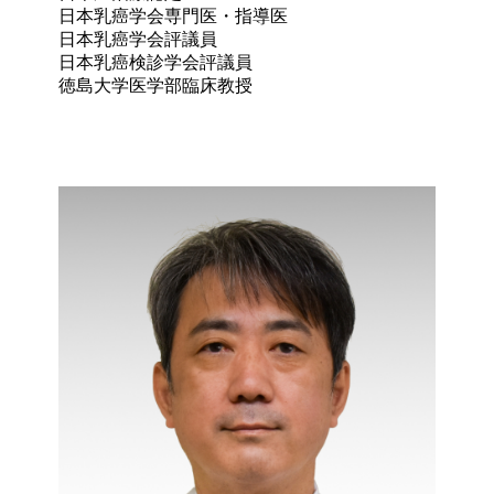
日本乳癌学会専門医・指導医

日本乳癌学会評議員

日本乳癌検診学会評議員

徳島大学医学部臨床教授