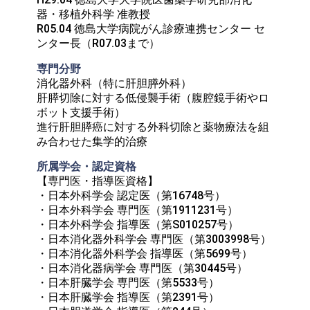
器・移植外科学 准教授

R05.04 徳島大学病院がん診療連携センター セ
ンター長（R07.03まで）
専門分野
消化器外科（特に肝胆膵外科）

肝膵切除に対する低侵襲手術（腹腔鏡手術やロ
ボット支援手術）

進行肝胆膵癌に対する外科切除と薬物療法を組
み合わせた集学的治療
所属学会・認定資格
【専門医・指導医資格】

・日本外科学会 認定医（第16748号）

・日本外科学会 専門医（第1911231号）

・日本外科学会 指導医（第S010257号）

・日本消化器外科学会 専門医（第3003998号）

・日本消化器外科学会 指導医（第5699号）

・日本消化器病学会 専門医（第30445号）

・日本肝臓学会 専門医（第5533号）

・日本肝臓学会 指導医（第2391号）
