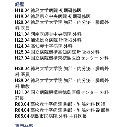
経歴
H18.04 徳島大学病院 初期研修医

H19.04 徳島県立中央病院 初期研修医

H20.04 徳島大学大学院 胸部・内分泌・腫瘍外
科 医員

H21.04 阿南医師会中央病院 外科

H22.04 浦添総合病院 呼吸器外科

H24.04 高知赤十字病院 外科

H25.04 国立病院機構高知病院 呼吸器外科

H27.04 国立病院機構東徳島医療センター 外科
H28.04 徳島大学大学院 胸部・内分泌・腫瘍外
科 医員

H29.04 徳島大学大学院 胸部・内分泌・腫瘍外
科 助教

H31.04 国立病院機構東徳島医療センター 外科
部長

R03.04 高松赤十字病院 胸部・乳腺外科 医師

R04.04 高松赤十字病院 胸部・乳腺外科 副部長

R05.04 徳島市民病院 外科 主任医長
専門分野