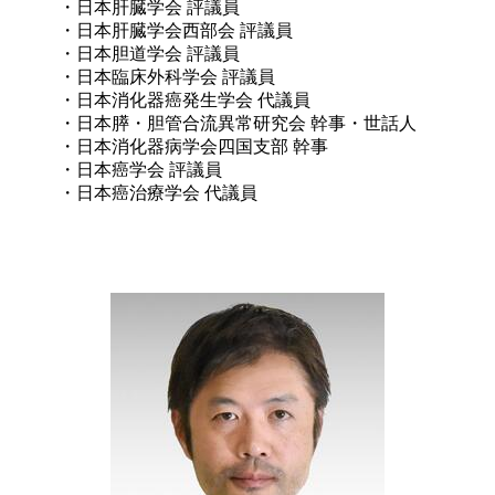
・日本肝臓学会 評議員

・日本肝臓学会西部会 評議員

・日本胆道学会 評議員

・日本臨床外科学会 評議員

・日本消化器癌発生学会 代議員

・日本膵・胆管合流異常研究会 幹事・世話人

・日本消化器病学会四国支部 幹事

・日本癌学会 評議員

・日本癌治療学会 代議員