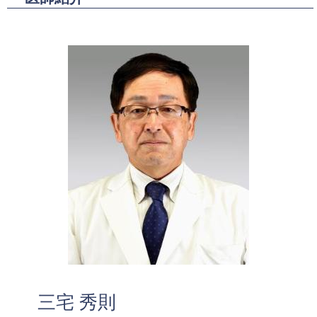
三宅 秀則