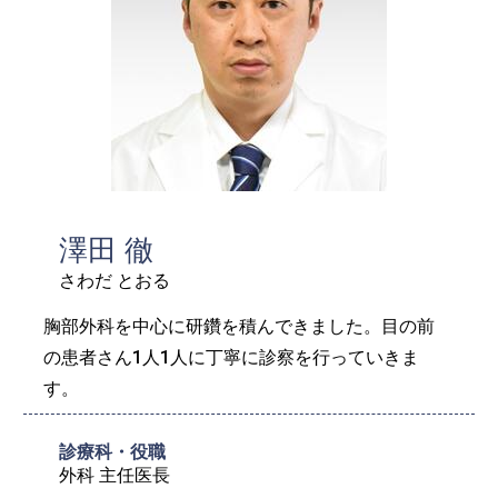
澤田 徹
さわだ とおる
胸部外科を中心に研鑽を積んできました。目の前
の患者さん1人1人に丁寧に診察を行っていきま
す。
診療科・役職
外科 主任医長