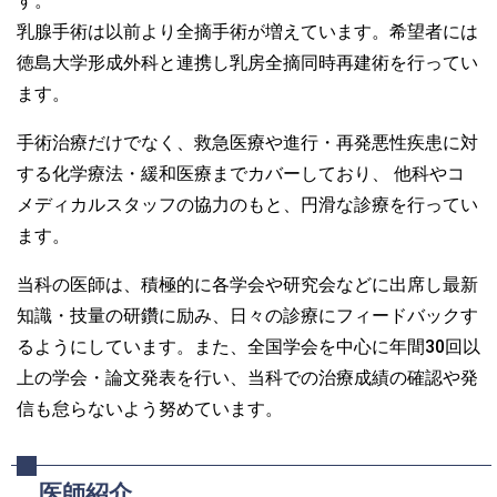
す。
乳腺手術は以前より全摘手術が増えています。希望者には
徳島大学形成外科と連携し乳房全摘同時再建術を行ってい
ます。
手術治療だけでなく、救急医療や進行・再発悪性疾患に対
する化学療法・緩和医療までカバーしており、 他科やコ
メディカルスタッフの協力のもと、円滑な診療を行ってい
ます。
当科の医師は、積極的に各学会や研究会などに出席し最新
知識・技量の研鑽に励み、日々の診療にフィードバックす
るようにしています。また、全国学会を中心に年間30回以
上の学会・論文発表を行い、当科での治療成績の確認や発
信も怠らないよう努めています。
医師紹介