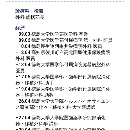
診療科・役職
外科 総括部長
経歴
H09.03 徳島大学医学部医学科 卒業

H09.06 徳島大学医学部付属病院 第一外科 医員

H10.04 徳島厚生連阿南共栄病院外科 医員

H12.04 高知県佐川町立高北国民健康保険病院
外科 医員

H13.04 徳島大学医学部付属病院臓器病態外科 
医員

H17.05 徳島大学医学部・歯学部付属病院消化
器・移植外科 助手

H19.04 徳島大学医学部・歯学部付属病院消化
器・移植外科 助教

H26.04 徳島大学大学院ヘルスバイオサイエン
ス研究部消化器・移植外科 大学院講師
H27.04 徳島大学大学院医歯薬学研究部消化
器・移植外科学 講師

H29.04 徳島大学大学院医歯薬学研究部消化