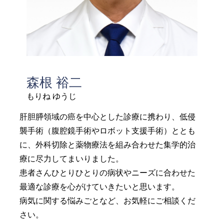
森根 裕二
もりね ゆうじ
肝胆膵領域の癌を中心とした診療に携わり、低侵
襲手術（腹腔鏡手術やロボット支援手術）ととも
に、外科切除と薬物療法を組み合わせた集学的治
療に尽力してまいりました。
患者さんひとりひとりの病状やニーズに合わせた
最適な診療を心がけていきたいと思います。
病気に関する悩みごとなど、お気軽にご相談くだ
さい。