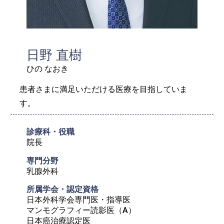
日野 直樹
ひの なおき
患者さまに満足いただける医療を目指していま
す。
診療科・役職
院長
専門分野
乳腺外科
所属学会・認定資格
日本外科学会専門医・指導医

マンモグラフィー読影医（A）

日本癌治療認定医
