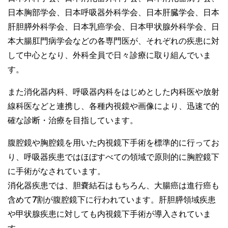
日本胸部学会、日本呼吸器外科学会、日本肝臓学会、日本
肝胆膵外科学会、日本乳癌学会、日本甲状腺外科学会、日
本大腸肛門病学会などの各専門医が、それぞれの疾患に対
して中心となり、外科全員で日々診療に取り組んでいま
す。
また消化器内科、呼吸器内科をはじめとした内科医や放射
線科医などと連携し、各種内視鏡や画像により、迅速で的
確な診断・治療を目指しています。
腹腔鏡や胸腔鏡を用いた内視鏡下手術を標準的に行ってお
り、呼吸器疾患ではほぼすべての領域で原則的に胸腔鏡下
に手術がなされています。
消化器疾患では、胆嚢結石はもちろん、大腸癌は進行癌も
含めて7割が腹腔鏡下に行われています。肝胆膵領域疾患
や甲状腺疾患に対しても内視鏡下手術が導入されていま