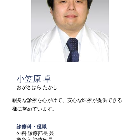
小笠原 卓
おがさはら たかし
親身な診療を心がけて、安心な医療が提供できる
様に努めています。
診療科・役職
外科 診療部長 兼

救急室 診療部長