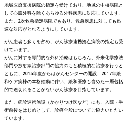
地域医療支援病院の指定を受けており、地域の中核病院と
して心臓外科を除くあらゆる外科疾患に対応しています。
また、2次救急指定病院でもあり、救急疾患に対しても迅
速な対応がとれるようにしています。
がん患者も多くを占め、がん診療連携拠点病院の指定も受
けています。
がんに対する専門的な外科治療はもちろん、外来化学療法
部門や放射線治療部門の協力のもと積極的な治療を行うと
ともに、2015年度からはがんセンターの開設、2017年緩
和ケア病棟の本格始動に伴い、緩和医療も含めた一層包括
的で途切れることがないがん診療を目指しています。
また、病診連携施設（かかりつけ医など）にも、入院・手
術前後をはじめとして、診療全般についてご協力いただい
ています。