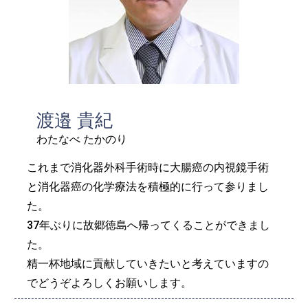
渡邉 貴紀
わたなべ たかのり
これまで消化器外科手術時に大腸癌の内視鏡手術
と消化器癌の化学療法を積極的に行って参りまし
た。
37年ぶりに故郷徳島へ帰ってくることができまし
た。
精一杯地域に貢献していきたいと考えていますの
でどうぞよろしくお願いします。