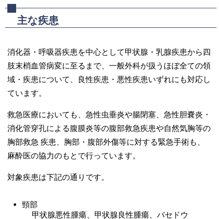
主な疾患
消化器・呼吸器疾患を中心として甲状腺・乳腺疾患から四
肢末梢血管病変に至るまで、一般外科が扱うほぼ全ての領
域・疾患について、良性疾患・悪性疾患いずれにも対応し
ています。
救急医療においても、急性虫垂炎や腸閉塞、急性胆嚢炎・
消化管穿孔による腹膜炎等の腹部救急疾患や自然気胸等の
胸部救急 疾患、胸部・腹部外傷等に対する緊急手術も、
麻酔医の協力のもとで行っています。
対象疾患は下記の通りです。
頸部
甲状腺悪性腫瘍、甲状腺良性腫瘍、バセドウ