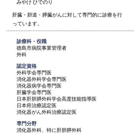
みやけ ひでのり
肝臓・胆道・膵臓がんに対して専門的に診療を行
っています。
診療科・役職
徳島市病院事業管理者

外科
認定資格
外科学会専門医

消化器外科学会専門医

消化器病学会専門医

肝臓学会専門医

日本肝胆膵外科学会高度技能指導医

日本癌治療認定医

消化器がん外科治療認定医
専門分野
消化器外科、特に肝胆膵外科