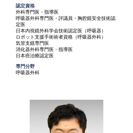
認定資格	
外科専門医・指導医

呼吸器外科専門医・評議員・胸腔鏡安全技術認
定医

日本内視鏡外科学会技術認定医（呼吸器）

ロボット支援手術術者資格（呼吸器外科）

気管支鏡専門医

消化器外科専門医・指導医

日本癌治療認定医
専門分野
呼吸器外科