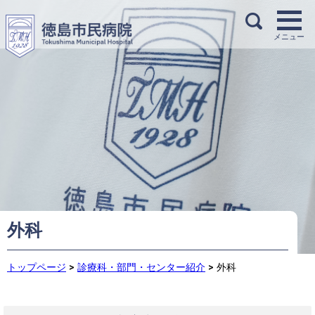
外科
トップページ
>
診療科・部門・センター紹介
>
外科