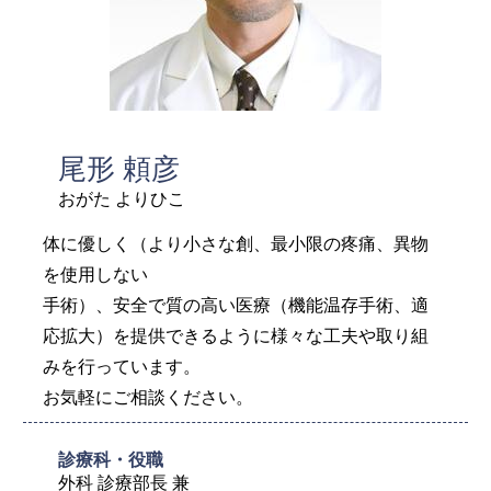
尾形 頼彦
おがた よりひこ
体に優しく（より小さな創、最小限の疼痛、異物
を使用しない
手術）、安全で質の高い医療（機能温存手術、適
応拡大）を提供できるように様々な工夫や取り組
みを行っています。
お気軽にご相談ください。
診療科・役職
外科 診療部長 兼
