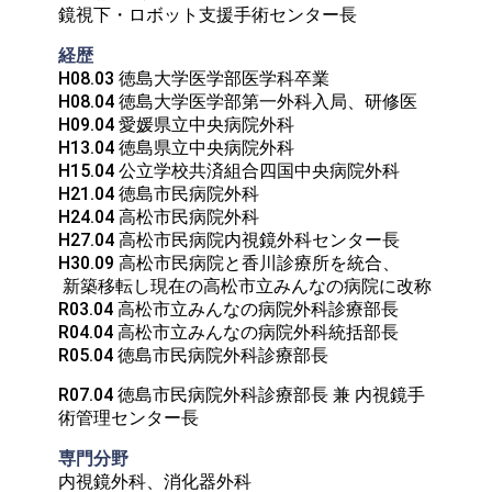
鏡視下・ロボット支援手術センター長
経歴
H08.03 徳島大学医学部医学科卒業

H08.04 徳島大学医学部第一外科入局、研修医

H09.04 愛媛県立中央病院外科

H13.04 徳島県立中央病院外科

H15.04 公立学校共済組合四国中央病院外科

H21.04 徳島市民病院外科

H24.04 高松市民病院外科

H27.04 高松市民病院内視鏡外科センター長

H30.09 高松市民病院と香川診療所を統合、

 新築移転し現在の高松市立みんなの病院に改称

R03.04 高松市立みんなの病院外科診療部長

R04.04 高松市立みんなの病院外科統括部長

R05.04 徳島市民病院外科診療部長
R07.04 徳島市民病院外科診療部長 兼 内視鏡手
術管理センター長
専門分野
内視鏡外科、消化器外科
