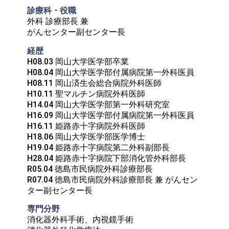
診療科・役職
外科 診療部長 兼

がんセンター副センター長
経歴
H08.03 岡山大学医学部卒業

H08.04 岡山大学医学部付属病院第一外科医員

H08.11 岡山済生会総合病院外科医師

H10.11 聖マルチン病院外科医師

H14.04 岡山大学医学部第一外科研究室

H16.09 岡山大学医学部付属病院第一外科医員

H16.11 姫路赤十字病院外科医師

H18.06 岡山大学医学部医学博士

H19.04 姫路赤十字病院第二外科副部長

H28.04 姫路赤十字病院下部消化管外科部長

R05.04 徳島市民病院外科診療部長

R07.04 徳島市民病院外科診療部長 兼 がんセン
ター副センター長
専門分野
消化器外科手術、内視鏡手術
