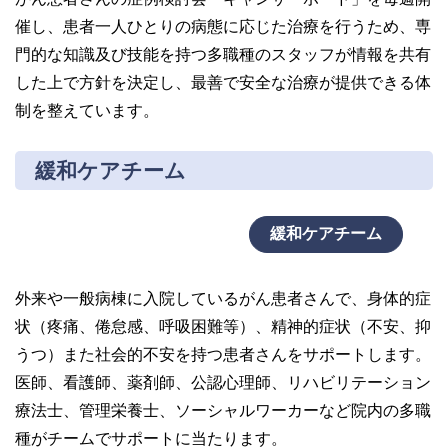
催し、患者一人ひとりの病態に応じた治療を行うため、専
門的な知識及び技能を持つ多職種のスタッフが情報を共有
した上で方針を決定し、最善で安全な治療が提供できる体
制を整えています。
緩和ケアチーム
緩和ケアチーム
外来や一般病棟に入院しているがん患者さんで、身体的症
状（疼痛、倦怠感、呼吸困難等）、精神的症状（不安、抑
うつ）また社会的不安を持つ患者さんをサポートします。
医師、看護師、薬剤師、公認心理師、リハビリテーション
療法士、管理栄養士、ソーシャルワーカーなど院内の多職
種がチームでサポートに当たります。