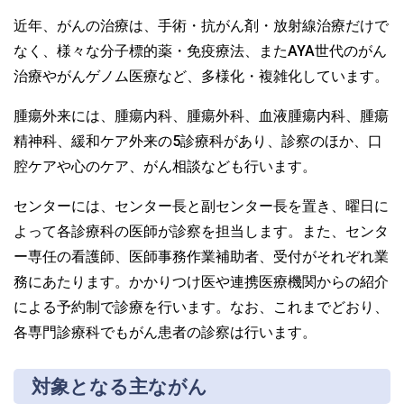
近年、がんの治療は、手術・抗がん剤・放射線治療だけで
なく、様々な分子標的薬・免疫療法、またAYA世代のがん
治療やがんゲノム医療など、多様化・複雑化しています。
腫瘍外来には、腫瘍内科、腫瘍外科、血液腫瘍内科、腫瘍
精神科、緩和ケア外来の5診療科があり、診察のほか、口
腔ケアや心のケア、がん相談なども行います。
センターには、センター長と副センター長を置き、曜日に
よって各診療科の医師が診察を担当します。また、センタ
ー専任の看護師、医師事務作業補助者、受付がそれぞれ業
務にあたります。かかりつけ医や連携医療機関からの紹介
による予約制で診療を行います。なお、これまでどおり、
各専門診療科でもがん患者の診察は行います。
対象となる主ながん