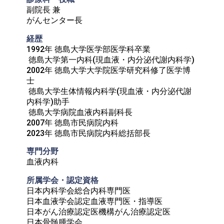
副院長 兼

がんセンター長
経歴
1992年 徳島大学医学部医学科卒業

 徳島大学第一内科(現血液・内分泌代謝内科学)

2002年 徳島大学大学院医学研究科修了医学博
士

 徳島大学生体情報内科学(現血液・内分泌代謝
内科学)助手

 徳島大学病院血液内科副科長

2007年 徳島市民病院内科

2023年 徳島市民病院内科総括部長
専門分野
血液内科
所属学会・認定資格	
日本内科学会総合内科専門医

日本血液学会認定血液専門医・指導医

日本がん治療認定医機構がん治療認定医

日本骨髄腫学会
