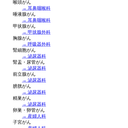
喉頭がん
→ 耳鼻咽喉科
唾液腺がん
→ 耳鼻咽喉科
甲状腺がん
→ 甲状腺外科
胸腺がん
→ 呼吸器外科
腎細胞がん
→ 泌尿器科
腎盂・尿管がん
→ 泌尿器科
前立腺がん
→ 泌尿器科
膀胱がん
→ 泌尿器科
精巣がん
→ 泌尿器科
卵巣・卵管がん
→ 産婦人科
子宮がん