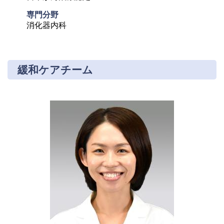
専門分野
消化器内科
緩和ケアチーム