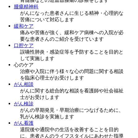
骨髄腫などの造血器腫瘍の診療をします
腫瘍精神科
がんになった患者さんに生じる精神・心理的な
苦痛について対応します
緩和ケア
痛みや苦痛が強く、緩和ケア病棟への入院が必
要な患者さんのご紹介を受けています
口腔ケア
誤嚥性肺炎・感染症等を予防することを目的と
して実施します
心のケア
治療や入院に伴う様々な心の問題に関する相談
を臨床心理士がお受けします
がん相談
がんに関する総合的な相談を看護師や社会福祉
士がお受けします
がん検診
がんの早期発見・早期治療につなげるために、
乳がん検診を実施します
がん看護
退院後や通院中の生活を改善することを目的
に、患者さんのライフスタイルにあわせた指導