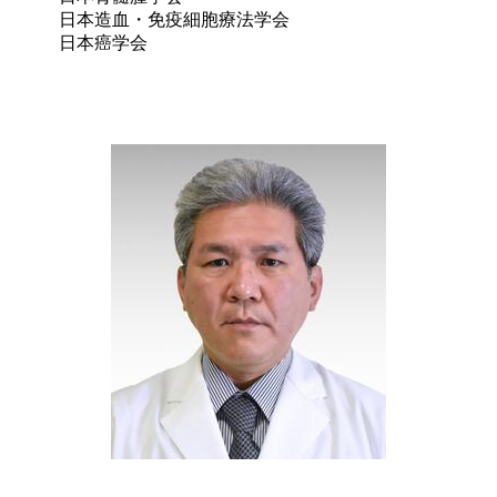
日本造血・免疫細胞療法学会

日本癌学会