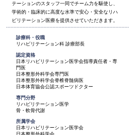
テーションのスタッフ一同でチーム力を駆使し、
学術的・臨床的に高度な水準で安心・安全なリハ
ビリテーション医療を提供させていただきます。
診療科・役職
リハビリテーション科 診療部長
認定資格	
日本リハビリテーション医学会指導責任者・専
門医

日本整形外科学会専門医

日本整形外科学会脊椎脊髄病医

日本体育協会公認スポーツドクター
専門分野
リハビリテーション医学

骨・軟骨代謝
所属学会
日本リハビリテーション医学会

日本整形外科学会
