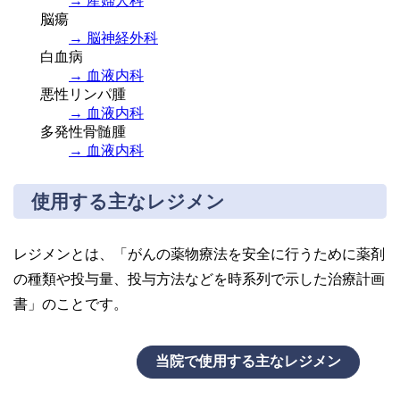
→ 産婦人科
脳瘍
→ 脳神経外科
白血病
→ 血液内科
悪性リンパ腫
→ 血液内科
多発性骨髄腫
→ 血液内科
使用する主なレジメン
レジメンとは、「がんの薬物療法を安全に行うために薬剤
の種類や投与量、投与方法などを時系列で示した治療計画
書」のことです。
当院で使用する主なレジメン