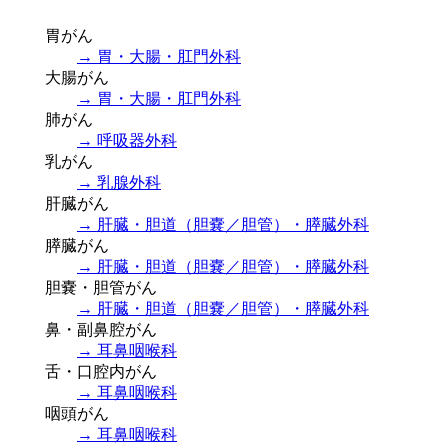
胃がん
→ 胃・大腸・肛門外科
大腸がん
→ 胃・大腸・肛門外科
肺がん
→ 呼吸器外科
乳がん
→ 乳腺外科
肝臓がん
→ 肝臓・胆道（胆嚢／胆管）・膵臓外科
膵臓がん
→ 肝臓・胆道（胆嚢／胆管）・膵臓外科
胆嚢・胆管がん
→ 肝臓・胆道（胆嚢／胆管）・膵臓外科
鼻・副鼻腔がん
→ 耳鼻咽喉科
舌・口腔内がん
→ 耳鼻咽喉科
咽頭がん
→ 耳鼻咽喉科