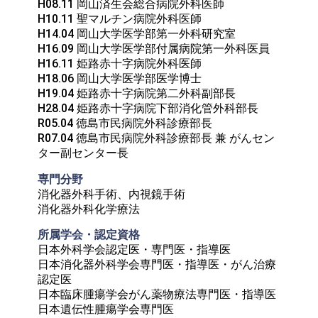
H08.11 岡山済生会総合病院外科医師

H10.11 聖マルチン病院外科医師

H14.04 岡山大学医学部第一外科研究室

H16.09 岡山大学医学部付属病院第一外科医員

H16.11 姫路赤十字病院外科医師

H18.06 岡山大学医学部医学博士

H19.04 姫路赤十字病院第二外科副部長

H28.04 姫路赤十字病院下部消化管外科部長

R05.04 徳島市民病院外科診療部長

R07.04 徳島市民病院外科診療部長 兼 がんセン
ター副センター長
専門分野
消化器外科手術、内視鏡手術

消化器外科化学療法
所属学会・認定資格	
日本外科学会認定医・専門医・指導医

日本消化器外科学会専門医・指導医・がん治療
認定医

日本臨床腫瘍学会がん薬物療法専門医・指導医

日本遺伝性腫瘍学会専門医
