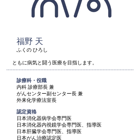
福野 天
ふくの ひろし
ともに病気と闘う医療を目指します。
診療科・役職
内科 診療部長 兼

がんセンター副センター長 兼

外来化学療法室長
認定資格	
日本消化器病学会専門医

日本消化器内視鏡学会専門医、指導医

日本肝臓学会専門医、指導医

日本がん治療認定医