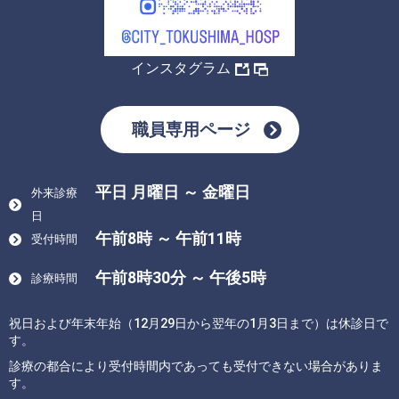
インスタグラム
職員専用ページ
平日 月曜日 ～ 金曜日
外来診療
日
午前8時 ～ 午前11時
受付時間
午前8時30分 ～ 午後5時
診療時間
祝日および年末年始（12月29日から翌年の1月3日まで）は休診日で
す。
診療の都合により受付時間内であっても受付できない場合がありま
す。