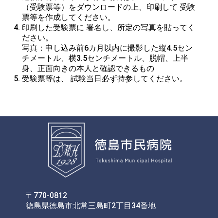
（受験票等）をダウンロードの上、印刷して 受験
票等を作成してください。
印刷した受験票に 署名し、所定の写真を貼ってく
ださい。

写真：申し込み前6カ月以内に撮影した縦4.5セン
チメートル、横3.5センチメートル、脱帽、上半
身、正面向きの本人と確認できるもの
受験票等は、 試験当日必ず持参してください。
〒770-0812
徳島県徳島市北常三島町2丁目34番地