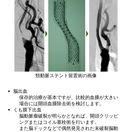
頸動脈ステント留置術の画像
脳出血
保存的治療が基本ですが、比較的血腫が大きい
場合には開頭血腫除去術を検討します。
くも膜下出血
脳動脈瘤破裂が明らかとなれば、開頭クリッピ
ングまたはコイル塞栓術を行います。

また脳ドックなどで偶然発見された未破裂脳動