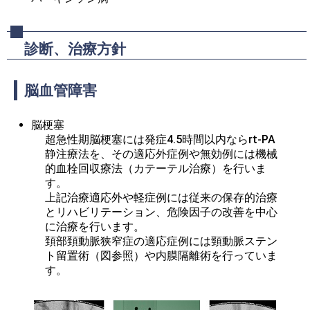
診断、治療方針
脳血管障害
脳梗塞
超急性期脳梗塞には発症4.5時間以内ならrt-PA
静注療法を、その適応外症例や無効例には機械
的血栓回収療法（カテーテル治療）を行いま
す。

上記治療適応外や軽症例には従来の保存的治療
とリハビリテーション、危険因子の改善を中心
に治療を行います。

頚部頚動脈狭窄症の適応症例には頸動脈ステン
ト留置術（図参照）や内膜隔離術を行っていま
す。