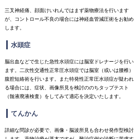
三叉神経痛、顔面けいれんではまず薬物療法を行います
が、コントロール不良の場合には神経血管減圧術をお勧め
します。
水頭症
脳出血などで生じた急性水頭症には脳室ドレナージを行い
ます。二次性交通性正常圧水頭症では脳室（或いは腰椎）
腹腔短絡術を行います。また特発性正常圧水頭症が疑われ
る場合には、症状、画像所見を検討ののちタップテスト
（髄液廃液検査）をしてみて適応を決定いたします。
てんかん
詳細な問診が必要で、画像・脳波所見も合わせ発作型検討
します。薬物治療が基本ですが、難治症例や診断に苦慮す