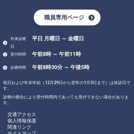
職員専用ページ
平日 月曜日 ～ 金曜日
外来診療
日
午前8時 ～ 午前11時
受付時間
午前8時30分 ～ 午後5時
診療時間
祝日および年末年始（12月29日から翌年の1月3日まで）は休診日で
す。
診療の都合により受付時間内であっても受付できない場合がありま
す。
交通アクセス
個人情報保護
関連リンク
サイトマップ