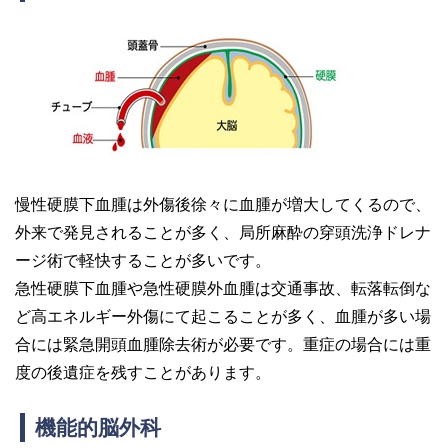
慢性硬膜下血腫は外傷後徐々に血腫が増大してくるので、
外来で発見されることが多く、局所麻酔の穿頭洗浄ドレナ
ージ術で軽快することが多いです。
急性硬膜下血腫や急性硬膜外血腫は交通事故、転落転倒な
ど高エネルギー外傷にて起こることが多く、血腫が多い場
合には緊急開頭血腫除去術が必要です。重症の場合には重
度の後遺症を残すことがあります。
機能的脳外科