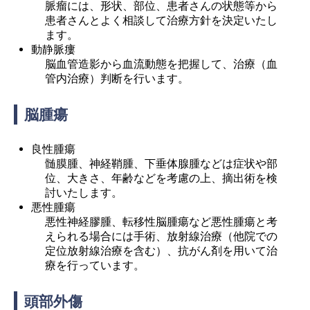
脈瘤には、形状、部位、患者さんの状態等から
患者さんとよく相談して治療方針を決定いたし
ます。
動静脈瘻
脳血管造影から血流動態を把握して、治療（血
管内治療）判断を行います。
脳腫瘍
良性腫瘍
髄膜腫、神経鞘腫、下垂体腺腫などは症状や部
位、大きさ、年齢などを考慮の上、摘出術を検
討いたします。
悪性腫瘍
悪性神経膠腫、転移性脳腫瘍など悪性腫瘍と考
えられる場合には手術、放射線治療（他院での
定位放射線治療を含む）、抗がん剤を用いて治
療を行っています。
頭部外傷