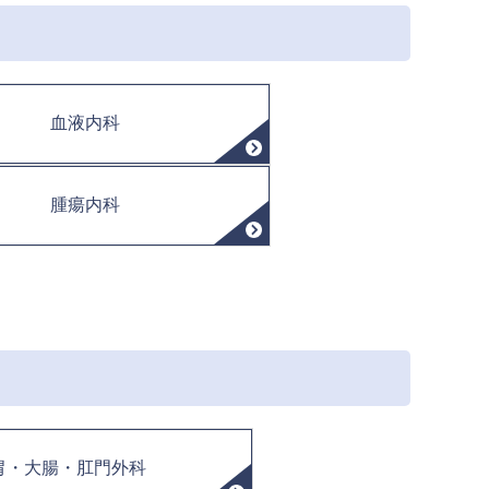
血液内科
腫瘍内科
胃・大腸・肛門外科