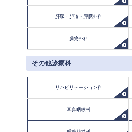
肝臓・胆道・膵臓外科
腫瘍外科
その他診療科
リハビリテーション科
耳鼻咽喉科
腫瘍精神科