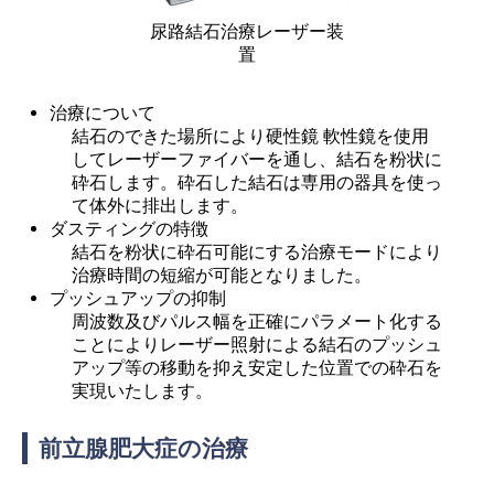
尿路結石治療レーザー装
置
治療について
結石のできた場所により硬性鏡 軟性鏡を使用
してレーザーファイバーを通し、結石を粉状に
砕石します。砕石した結石は専用の器具を使っ
て体外に排出します。
ダスティングの特徴
結石を粉状に砕石可能にする治療モードにより
治療時間の短縮が可能となりました。
プッシュアップの抑制
周波数及びパルス幅を正確にパラメート化する
ことによりレーザー照射による結石のプッシュ
アップ等の移動を抑え安定した位置での砕石を
実現いたします。
前立腺肥大症の治療