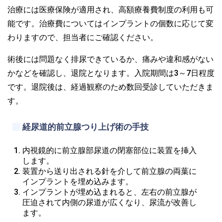
治療には医療保険が適用され、高額療養費制度の利用も可
能です。治療費についてはインプラントの個数に応じて変
わりますので、担当者にご確認ください。
術後には問題なく排尿できているか、痛みや違和感がない
かなどを確認し、退院となります。入院期間は3～7日程度
です。退院後は、経過観察のため数回受診していただきま
す。
経尿道的前立腺つり上げ術の手技
内視鏡的に前立腺部尿道の閉塞部位に装置を挿入
します。
装置から送り出される針を介して前立腺の両葉に
インプラントを埋め込みます。
インプラントが埋め込まれると、左右の前立腺が
圧迫されて内側の尿道が広くなり、尿流が改善し
ます。