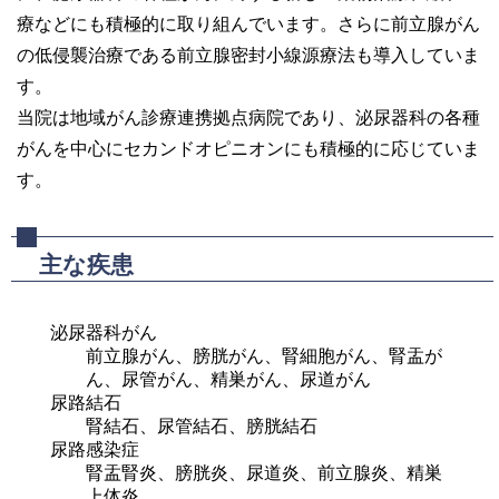
療などにも積極的に取り組んでいます。さらに前立腺がん
の低侵襲治療である前立腺密封小線源療法も導入していま
す。
当院は地域がん診療連携拠点病院であり、泌尿器科の各種
がんを中心にセカンドオピニオンにも積極的に応じていま
す。
主な疾患
泌尿器科がん
前立腺がん、膀胱がん、腎細胞がん、腎盂が
ん、尿管がん、精巣がん、尿道がん
尿路結石
腎結石、尿管結石、膀胱結石
尿路感染症
腎盂腎炎、膀胱炎、尿道炎、前立腺炎、精巣
上体炎