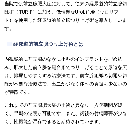
当院では前立腺肥大症に対して、従来の経尿道的前立腺切
除術（TUR-P）に加え、低侵襲なUroLift®（ウロリフ
ト）を使用した経尿道的前立腺つり上げ術を導入していま
す。
経尿道的前立腺つり上げ術とは
内視鏡的に前立腺のなかに小型のインプラントを埋め込
み、肥大した前立腺を縫合糸でつり上げることで尿道を広
げ、排尿しやすくする治療法です。前立腺組織の切開や切
除が不要な治療法で、出血が少なく体への負担も少ないの
が特徴です。
これまでの前立腺肥大症の手術と異なり、入院期間が短
く、早期の退院が可能です。また、術後の射精障害が少な
く、性機能が温存できると期待されています。