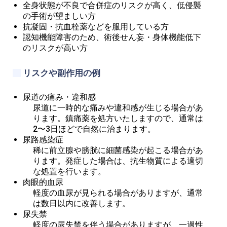
全身状態が不良で合併症のリスクが高く、低侵襲
の手術が望ましい方
抗凝固・抗血栓薬などを服用している方
認知機能障害のため、術後せん妄・身体機能低下
のリスクが高い方
リスクや副作用の例
尿道の痛み・違和感
尿道に一時的な痛みや違和感が生じる場合があ
ります。鎮痛薬を処方いたしますので、通常は
2〜3日ほどで自然に治まります。
尿路感染症
稀に前立腺や膀胱に細菌感染が起こる場合があ
ります。発症した場合は、抗生物質による適切
な処置を行います。
肉眼的血尿
軽度の血尿が見られる場合がありますが、通常
は数日以内に改善します。
尿失禁
軽度の尿失禁を伴う場合がありますが、一過性