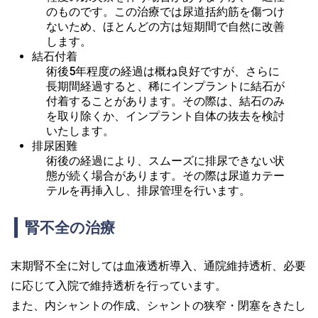
のものです。この治療では尿道括約筋を傷つけ
ないため、ほとんどの方は短期間で自然に改善
します。
結石付着
術後5年程度の経過は概ね良好ですが、さらに
長期間経過すると、稀にインプラントに結石が
付着することがあります。その際は、結石のみ
を取り除くか、インプラント自体の抜去を検討
いたします。
排尿困難
術後の経過により、スムーズに排尿できない状
態が続く場合があります。その際は尿道カテー
テルを再挿入し、排尿管理を行います。
腎不全の治療
末期腎不全に対しては血液透析導入、通院維持透析、必要
に応じて入院で維持透析を行っています。
また、内シャントの作成、シャントの狭窄・閉塞をきたし