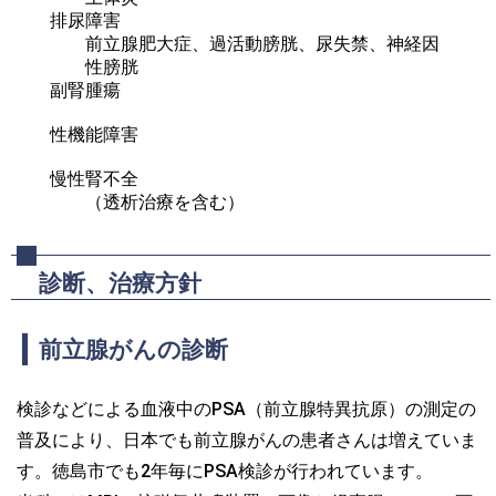
排尿障害
前立腺肥大症、過活動膀胱、尿失禁、神経因
性膀胱
副腎腫瘍
性機能障害
慢性腎不全
（透析治療を含む）
診断、治療方針
前立腺がんの診断
検診などによる血液中のPSA（前立腺特異抗原）の測定の
普及により、日本でも前立腺がんの患者さんは増えていま
す。徳島市でも2年毎にPSA検診が行われています。