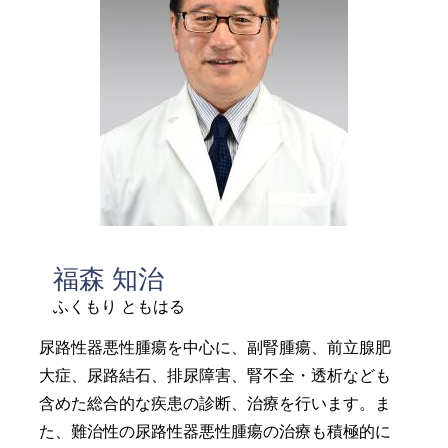
福森 知治
ふくもり ともはる
尿路性器悪性腫瘍を中心に、副腎腫瘍、前立腺肥
大症、尿路結石、排尿障害、腎不全・透析なども
含めた総合的な疾患の診断、治療を行います。ま
た、難治性の尿路性器悪性腫瘍の治療も積極的に