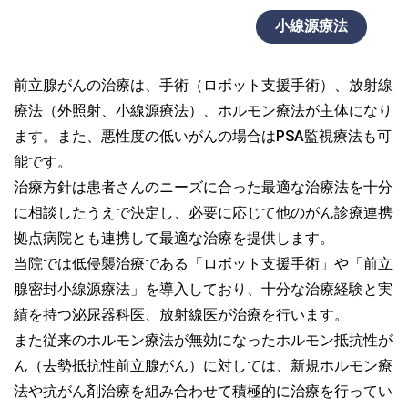
小線源療法
前立腺がんの治療は、手術（ロボット支援手術）、放射線
療法（外照射、小線源療法）、ホルモン療法が主体になり
ます。また、悪性度の低いがんの場合はPSA監視療法も可
能です。
治療方針は患者さんのニーズに合った最適な治療法を十分
に相談したうえで決定し、必要に応じて他のがん診療連携
拠点病院とも連携して最適な治療を提供します。
当院では低侵襲治療である「ロボット支援手術」や「前立
腺密封小線源療法」を導入しており、十分な治療経験と実
績を持つ泌尿器科医、放射線医が治療を行います。
また従来のホルモン療法が無効になったホルモン抵抗性が
ん（去勢抵抗性前立腺がん）に対しては、新規ホルモン療
法や抗がん剤治療を組み合わせて積極的に治療を行ってい