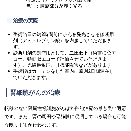
色）：腫瘍部分が赤く光る
治療の実際
手術当日の約3時間前にがんを発光させる診断用
剤（アミノレブリン酸）を内服していただきま
す。
診断用剤の副作用として、血圧低下（術前に心エ
コー、頸動脈エコーで評価させていただきま
す）、光線過敏症、肝機能障害などがあります。
手術後はカーテンをした室内に原則2日間滞在し
ていただきます。
腎細胞がんの治療
転移のない限局性腎細胞がんは外科的治療の最も良い適応
です。また、腎の周囲や腎静脈に浸潤している場合も可能
な限り手術が行われます。