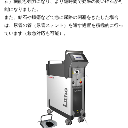
石）機能も強力になり、より短時間で効率の良い砕石が可
能になりました。
また、結石や腫瘍などで急に尿路の閉塞をきたした場合
は、尿管の管（尿管ステント）を通す処置を積極的に行っ
ています（救急対応も可能）。