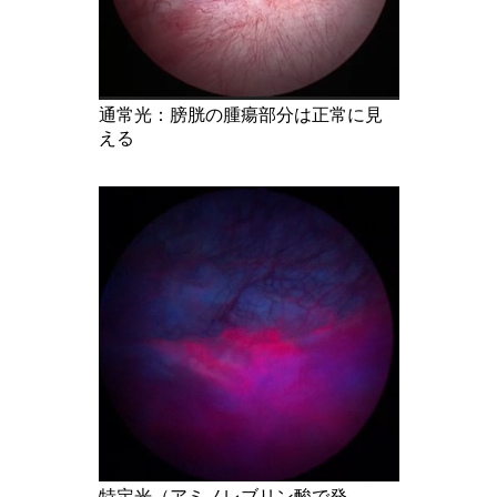
通常光：膀胱の腫瘍部分は正常に見
える
特定光（アミノレブリン酸で発