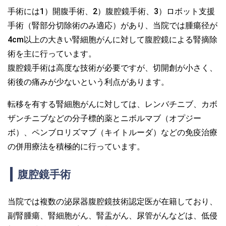
手術には1）開腹手術、2）腹腔鏡手術、3）ロボット支援
手術（腎部分切除術のみ適応）があり、当院では腫瘍径が
4cm以上の大きい腎細胞がんに対して腹腔鏡による腎摘除
術を主に行っています。
腹腔鏡手術は高度な技術が必要ですが、切開創が小さく、
術後の痛みが少ないという利点があります。
転移を有する腎細胞がんに対しては、レンバチニブ、カボ
ザンチニブなどの分子標的薬とニボルマブ（オプジー
ボ）、ペンブロリズマブ（キイトルーダ）などの免疫治療
の併用療法を積極的に行っています。
腹腔鏡手術
当院では複数の泌尿器腹腔鏡技術認定医が在籍しており、
副腎腫瘍、腎細胞がん、腎盂がん、尿管がんなどは、低侵