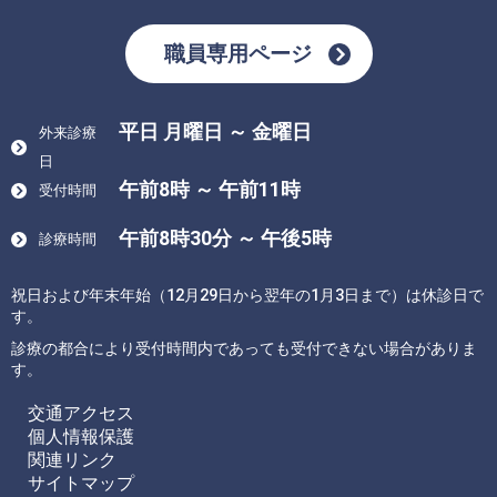
職員専用ページ
平日 月曜日 ～ 金曜日
外来診療
日
午前8時 ～ 午前11時
受付時間
午前8時30分 ～ 午後5時
診療時間
祝日および年末年始（12月29日から翌年の1月3日まで）は休診日で
す。
診療の都合により受付時間内であっても受付できない場合がありま
す。
交通アクセス
個人情報保護
関連リンク
サイトマップ