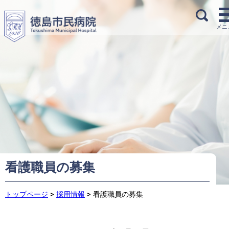
看護職員の募集
トップページ
>
採用情報
>
看護職員の募集