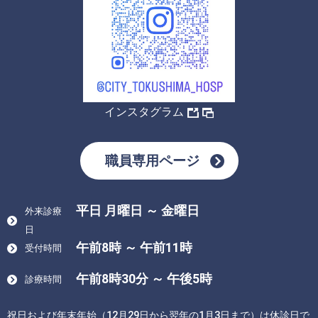
インスタグラム
職員専用ページ
平日 月曜日 ～ 金曜日
外来診療
日
午前8時 ～ 午前11時
受付時間
午前8時30分 ～ 午後5時
診療時間
祝日および年末年始（12月29日から翌年の1月3日まで）は休診日で