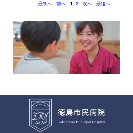
最初へ
前へ
1
2
次へ
最後へ