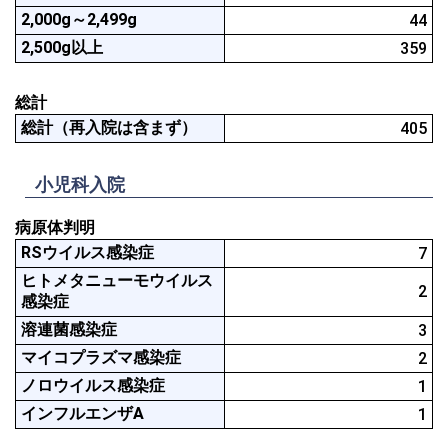
2,000g～2,499g
44
2,500g以上
359
総計
総計（再入院は含まず）
405
小児科入院
病原体判明
RSウイルス感染症
7
ヒトメタニューモウイルス
2
感染症
溶連菌感染症
3
マイコプラズマ感染症
2
ノロウイルス感染症
1
インフルエンザA
1