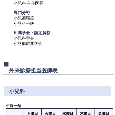
小児科 主任医長
専門分野
小児循環器

小児科一般
所属学会・認定資格
小児科学会

小児循環器学会
外来診療担当医師表
小児科
午前 一診
月曜日
火曜日
水曜日
木曜日
金曜日