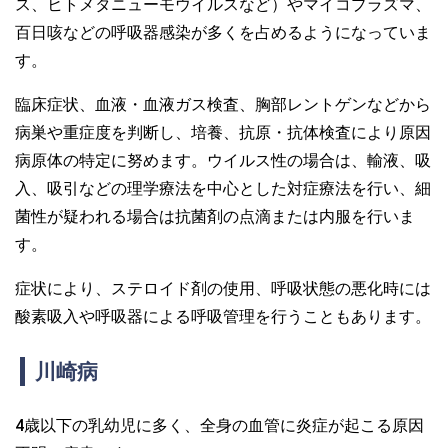
ス、ヒトメタニューモウイルスなど）やマイコプラズマ、
百日咳などの呼吸器感染が多くを占めるようになっていま
す。
臨床症状、血液・血液ガス検査、胸部レントゲンなどから
病巣や重症度を判断し、培養、抗原・抗体検査により原因
病原体の特定に努めます。ウイルス性の場合は、輸液、吸
入、吸引などの理学療法を中心とした対症療法を行い、細
菌性が疑われる場合は抗菌剤の点滴または内服を行いま
す。
症状により、ステロイド剤の使用、呼吸状態の悪化時には
酸素吸入や呼吸器による呼吸管理を行うこともあります。
川崎病
4歳以下の乳幼児に多く、全身の血管に炎症が起こる原因