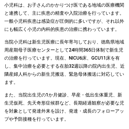
小児科は、お子さんのかかりつけ医である地域の医療機関
と連携して、主に疾患の精査や入院治療を行っています。
一般小児科疾患は感染症が圧倒的に多いですが、それ以外
にも幅広く小児の内科的疾患の治療に携わっています。
当院小児科は新生児医療に長年寄与しており、徳島県地域
周産期母子医療センターとして24時間365日体制で新生児
の治療を行っています。現在、NICU6床、GCU11床を有
し、集中治療を必要とする在胎32週以降の院内出生児、近
隣産婦人科からの新生児搬送、緊急母体搬送に対応してい
ます。
また、当院出生児の1か月健診、早産・低出生体重児、新
生児仮死、先天奇形症候群など、長期経過観察が必要な児
を対象として発達外来を設け、発達・成長のフォローアッ
プや予防接種を行っています。