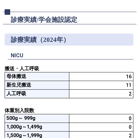
診療実績/学会施設認定
診療実績（2024年）
NICU
搬送・人工呼吸
母体搬送
16
新生児搬送
11
人工呼吸
2
体重別入院数
500g～ 999g
0
1,000g～1,499g
0
1,500g～1,999g
2