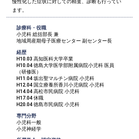
慢性化した症状に対しての精査、診断も行ってい
ます。
診療科・役職
小児科 総括部長 兼

地域周産期母子医療センター 副センター長
経歴
H10.03 高知医科大学卒業

H10.04 徳島大学医学部附属病院小児科 医員
（研修医）

H11.04 坂出聖マルチン病院 小児科

H12.04 国立療養所香川小児病院 小児科

H14.04 高松市民病院 小児科

H17.04 休職

H20.04 徳島市民病院 小児科
専門分野
小児科一般

小児神経学