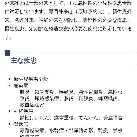
外来診療は一般外来として、主に急性期の小児科疾患全般
に対応しています。専門外来は（原則予約制）、新生児外
来、発達外来、神経外来を開設し、専門性の必要な疾患、
慢性疾患、定期的な経過観察が必要な疾患に対応していま
す。
主な疾患
新生児疾患全般
感染症
肺炎・気管支炎、喉頭炎、急性胃腸炎、急性虫
垂炎、尿路感染症、脳炎・髄膜炎、蜂窩織炎、
敗血症など
神経疾患
熱性けいれん、痙攣重積、てんかん、発達障害
腎疾患
尿路感染症、水腎症・腎尿路奇形、腎炎、学校
検尿異常