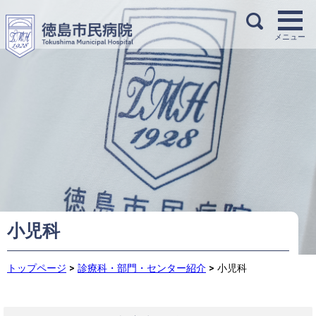
小児科
トップページ
>
診療科・部門・センター紹介
>
小児科