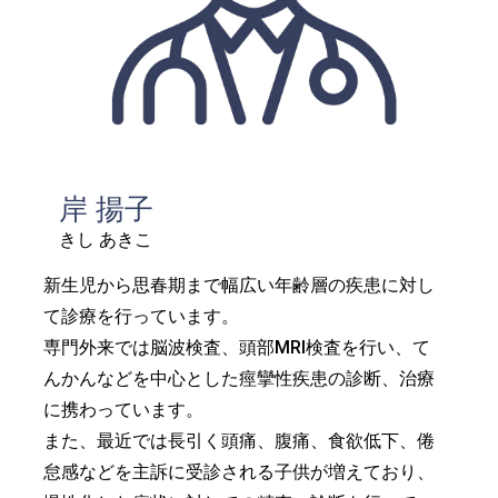
岸 揚子
きし あきこ
新生児から思春期まで幅広い年齢層の疾患に対し
て診療を行っています。
専門外来では脳波検査、頭部MRI検査を行い、て
んかんなどを中心とした痙攣性疾患の診断、治療
に携わっています。
また、最近では長引く頭痛、腹痛、食欲低下、倦
怠感などを主訴に受診される子供が増えており、