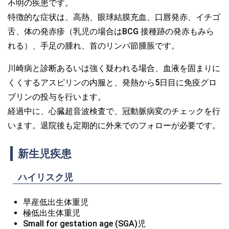
不明の疾患です。
特徴的な症状は、高熱、眼球結膜充血、口唇発赤、イチゴ
舌、体の発赤疹（乳児の場合はBCG 接種跡の発赤もみら
れる）、手足の腫れ、首のリンパ節腫脹です。
川崎病と診断あるいは強く疑われる場合、血液を固まりに
くくするアスピリンの内服と、発熱から5日目に免疫グロ
ブリンの投与を行います。
経過中に、心臓超音波検査で、冠動脈病変のチェックを行
います。退院後も定期的に外来でのフォローが必要です。
新生児疾患
ハイリスク児
早産低出生体重児
極低出生体重児
Small for gestation age (SGA)児