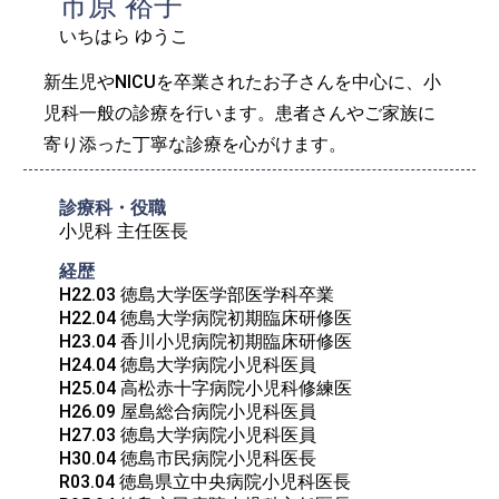
市原 裕子
いちはら ゆうこ
新生児やNICUを卒業されたお子さんを中心に、小
児科一般の診療を行います。患者さんやご家族に
寄り添った丁寧な診療を心がけます。
診療科・役職
小児科 主任医長
経歴
H22.03 徳島大学医学部医学科卒業

H22.04 徳島大学病院初期臨床研修医

H23.04 香川小児病院初期臨床研修医

H24.04 徳島大学病院小児科医員

H25.04 高松赤十字病院小児科修練医

H26.09 屋島総合病院小児科医員

H27.03 徳島大学病院小児科医員

H30.04 徳島市民病院小児科医長

R03.04 徳島県立中央病院小児科医長
