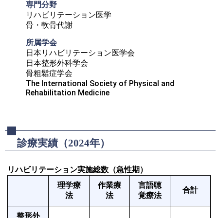
専門分野
リハビリテーション医学

骨・軟骨代謝
所属学会
日本リハビリテーション医学会

日本整形外科学会

骨粗鬆症学会

The International Society of Physical and 
Rehabilitation Medicine
診療実績（2024年）
リハビリテーション実施総数（急性期）
理学療
作業療
言語聴
合計
法
法
覚療法
整形外