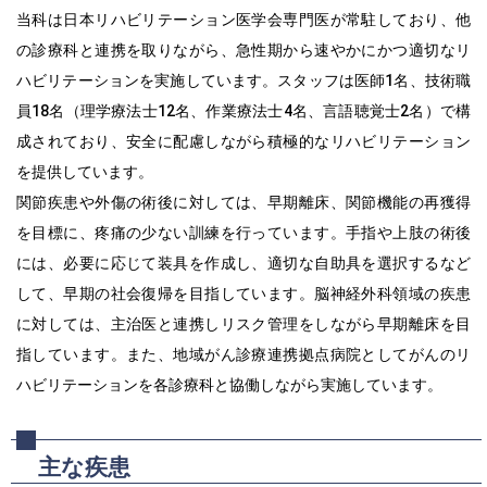
当科は日本リハビリテーション医学会専門医が常駐しており、他
の診療科と連携を取りながら、急性期から速やかにかつ適切なリ
ハビリテーションを実施しています。スタッフは医師1名、技術職
員18名（理学療法士12名、作業療法士4名、言語聴覚士2名）で構
成されており、安全に配慮しながら積極的なリハビリテーション
を提供しています。
関節疾患や外傷の術後に対しては、早期離床、関節機能の再獲得
を目標に、疼痛の少ない訓練を行っています。手指や上肢の術後
には、必要に応じて装具を作成し、適切な自助具を選択するなど
して、早期の社会復帰を目指しています。脳神経外科領域の疾患
に対しては、主治医と連携しリスク管理をしながら早期離床を目
指しています。また、地域がん診療連携拠点病院としてがんのリ
ハビリテーションを各診療科と協働しながら実施しています。
主な疾患