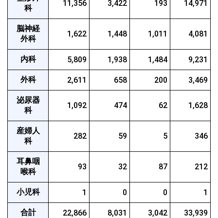
11,356
3,422
193
14,971
科
脳神経
1,622
1,448
1,011
4,081
外科
内科
5,809
1,938
1,484
9,231
外科
2,611
658
200
3,469
泌尿器
1,092
474
62
1,628
科
産婦人
282
59
5
346
科
耳鼻咽
93
32
87
212
喉科
小児科
1
0
0
1
合計
22,866
8,031
3,042
33,939