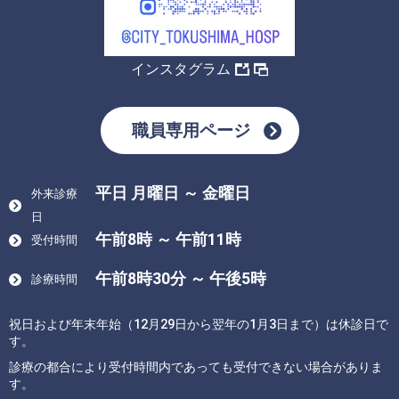
インスタグラム
職員専用ページ
平日 月曜日 ～ 金曜日
外来診療
日
午前8時 ～ 午前11時
受付時間
午前8時30分 ～ 午後5時
診療時間
祝日および年末年始（12月29日から翌年の1月3日まで）は休診日で
す。
診療の都合により受付時間内であっても受付できない場合がありま
す。