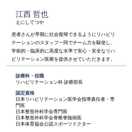
江西 哲也
えにしてつや
患者さんが早期に社会復帰できるようにリハビリ
テーションのスタッフ一同でチーム力を駆使し、
学術的・臨床的に高度な水準で安心・安全なリハ
ビリテーション医療を提供させていただきます。
診療科・役職
リハビリテーション科 診療部長
認定資格	
日本リハビリテーション医学会指導責任者・専
門医

日本整形外科学会専門医

日本整形外科学会脊椎脊髄病医

日本体育協会公認スポーツドクター