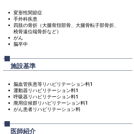
変形性関節症
手外科疾患
四肢の骨折（大腿骨頚部骨、大腿骨転子部骨折、
橈骨遠位端骨折など）
がん
脳卒中
施設基準
脳血管疾患等リハビリテーション料1
運動器リハビリテーション料1
呼吸器リハビリテーション料1
廃用症候群リハビリテーション料1
がん患者リハビリテーション料
医師紹介