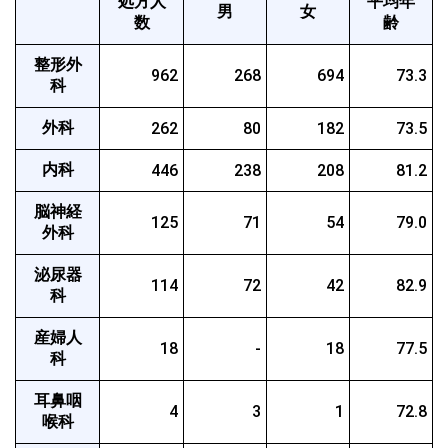
処方人
平均年
男
女
数
齢
整形外
962
268
694
73.3
科
外科
262
80
182
73.5
内科
446
238
208
81.2
脳神経
125
71
54
79.0
外科
泌尿器
114
72
42
82.9
科
産婦人
18
-
18
77.5
科
耳鼻咽
4
3
1
72.8
喉科