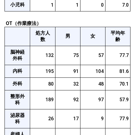
小児科
1
1
0
7.0
 OT（作業療法）
処方人
平均年
男
女
数
齢
脳神経
132
75
57
77.7
外科
内科
195
91
104
81.6
外科
80
32
48
70.1
整形外
189
92
97
57.9
科
泌尿器
26
17
9
77.9
科
産婦人