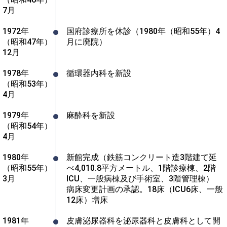
7月
1972年
国府診療所を休診（1980年（昭和55年）4
（昭和47年）
月に廃院）
12月
1978年
循環器内科を新設
（昭和53年）
4月
1979年
麻酔科を新設
（昭和54年）
4月
1980年
新館完成（鉄筋コンクリート造3階建て延
（昭和55年）
べ4,010.8平方メートル、1階診療棟、2階
3月
ICU、一般病棟及び手術室、3階管理棟）

病床変更計画の承認。18床（ICU6床、一般
12床）増床
1981年
皮膚泌尿器科を泌尿器科と皮膚科として開