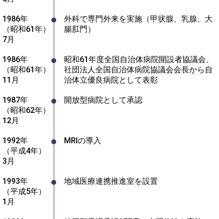
1986年
外科で専門外来を実施（甲状腺、乳腺、大
（昭和61年）
腸肛門）
7月
1986年
昭和61年度全国自治体病院開設者協議会、
（昭和61年）
社団法人全国自治体病院協議会会長から自
11月
治体立優良病院として表彰
1987年
開放型病院として承認
（昭和62年）
12月
1992年
MRIの導入
（平成4年）
3月
1993年
地域医療連携推進室を設置
（平成5年）
1月