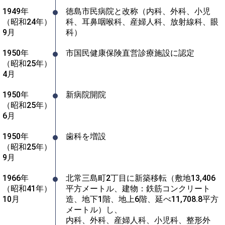
1949年
徳島市民病院と改称（内科、外科、小児
（昭和24年）
科、耳鼻咽喉科、産婦人科、放射線科、眼
9月
科）
1950年
市国民健康保険直営診療施設に認定
（昭和25年）
4月
1950年
新病院開院
（昭和25年）
6月
1950年
歯科を増設
（昭和25年）
9月
1966年
北常三島町2丁目に新築移転（敷地13,406
（昭和41年）
平方メートル、建物：鉄筋コンクリート
10月	
造、地下1階、地上6階、延べ11,708.8平方
メートル）し、

内科、外科、産婦人科、小児科、整形外