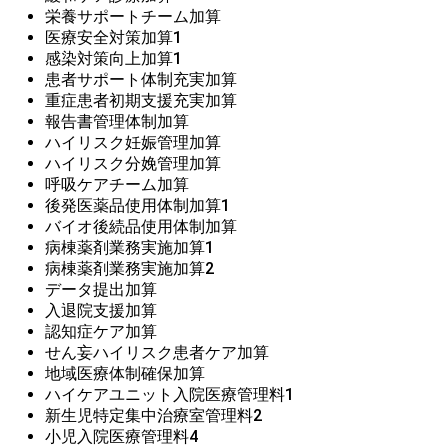
栄養サポートチーム加算
医療安全対策加算1
感染対策向上加算1
患者サポート体制充実加算
重症患者初期支援充実加算
報告書管理体制加算
ハイリスク妊娠管理加算
ハイリスク分娩管理加算
呼吸ケアチーム加算
後発医薬品使用体制加算1
バイオ後続品使用体制加算
病棟薬剤業務実施加算1
病棟薬剤業務実施加算2
データ提出加算
入退院支援加算
認知症ケア加算
せん妄ハイリスク患者ケア加算
地域医療体制確保加算
ハイケアユニット入院医療管理料1
新生児特定集中治療室管理料2
小児入院医療管理料4