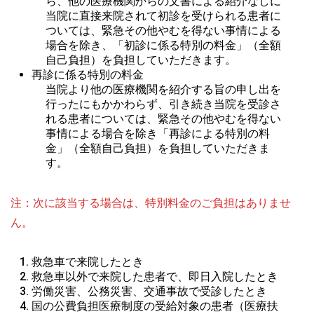
ら、他の医療機関からの文書による紹介なしに
当院に直接来院されて初診を受けられる患者に
ついては、緊急その他やむを得ない事情による
場合を除き、「初診に係る特別の料金」（全額
自己負担）を負担していただきます。
再診に係る特別の料金
当院より他の医療機関を紹介する旨の申し出を
行ったにもかかわらず、引き続き当院を受診さ
れる患者については、緊急その他やむを得ない
事情による場合を除き「再診による特別の料
金」（全額自己負担）を負担していただきま
す。
注：次に該当する場合は、特別料金のご負担はありませ
ん。
救急車で来院したとき
救急車以外で来院した患者で、即日入院したとき
労働災害、公務災害、交通事故で受診したとき
国の公費負担医療制度の受給対象の患者（医療扶