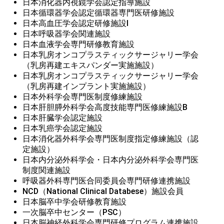
日本消化器内視鏡学会認定指導施設
日本循環器学会認定循環器専門医研修施設
日本高血圧学会認定研修施設I
日本呼吸器学会関連施設
日本血液学会専門研修教育施設
日本乳房オンコプラスティックサージャリー学会

（乳房再建エキスパンダー実施施設）
日本乳房オンコプラスティックサージャリー学会

（乳房再建インプラント実施施設）
日本外科学会専門医制度修練施設
日本肝胆膵外科学会高度技能専門医修練施設B
日本肝臓学会認定施設
日本乳癌学会認定施設
日本消化器外科学会専門医制度指定修練施設（認
定施設）
日本内分泌外科学会・日本内分泌外科学会専門医
制度関連施設
呼吸器外科専門医合同委員会専門研修連携施設
NCD（National Clinical Databese）施設会員
日本脳卒中学会研修教育施設
一次脳卒中センター（PSC）
日本脳神経外科学会専門研修プログラム連携施設