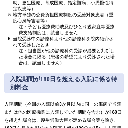
助、更生医療、育成医療、指定難病、小児慢性特
定疾患等）
地方単独の公費負担医療制度の受給対象患者（重
度心身障害者等）
注：子ども医療費助成及びひとり親家庭等医療
費支給制度は、該当しません
当院受診中の診療科より他の診療科を院内紹介さ
れて受診したとき
注：担当医が他の診療科の受診が必要と判断し
た場合に限る（患者の希望により受診された場
合は、該当しません）
入院期間が180日を超える入院に係る特
別料金
入院期間（今回の入院以前3か月以内に同一の傷病で当院
または他の医療機関に入院していた期間を含む）が180日
を超えた場合は、厚生労働大臣が定める場合等を除き、