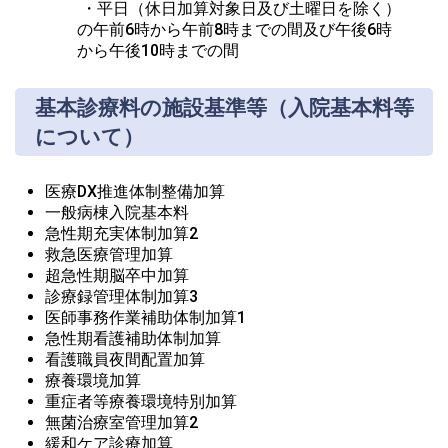
 ・平日（休日加算対象日及び土曜日を除く）
の午前6時から午前8時までの間及び午後6時
から午後10時までの間
基本診療料の施設基準等（入院基本料等
について）
医療DX推進体制整備加算
一般病棟入院基本料
急性期充実体制加算2
救急医療管理加算
超急性期脳卒中加算
診療録管理体制加算3
医師事務作業補助体制加算1
急性期看護補助体制加算
看護職員夜間配置加算
療養環境加算
重症者等療養環境特別加算
無菌治療室管理加算2
緩和ケア診療加算