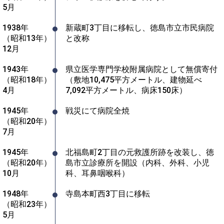
5月
1938年
新蔵町3丁目に移転し、徳島市立市民病院
（昭和13年）
と改称
12月
1943年
県立医学専門学校附属病院として無償寄付
（昭和18年）
（敷地10,475平方メートル、建物延べ
4月
7,092平方メートル、病床150床）
1945年
戦災にて病院全焼
（昭和20年）
7月
1945年
北福島町2丁目の元救護所跡を改装し、徳
（昭和20年）
島市立診療所を開設（内科、外科、小児
10月
科、耳鼻咽喉科）
1948年
寺島本町西3丁目に移転
（昭和23年）
5月