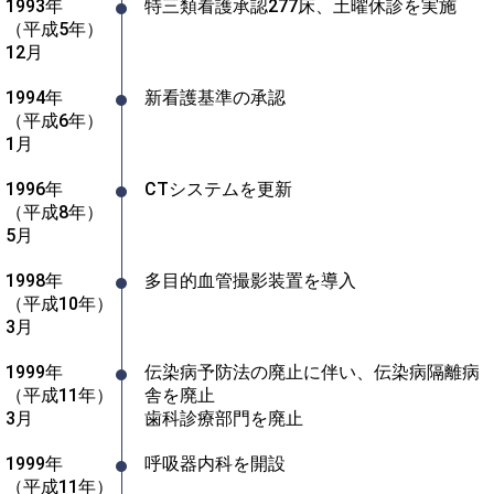
1993年
特三類看護承認277床、土曜休診を実施
（平成5年）
12月	
1994年
新看護基準の承認
（平成6年）
1月
1996年
CTシステムを更新
（平成8年）
5月
1998年
多目的血管撮影装置を導入
（平成10年）
3月
1999年
伝染病予防法の廃止に伴い、伝染病隔離病
（平成11年）
舎を廃止

3月
歯科診療部門を廃止
1999年
呼吸器内科を開設
（平成11年）