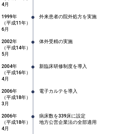
4月
1999年
外来患者の院外処方を実施
（平成11年）
6月
2002年
体外受精の実施
（平成14年）
5月
2004年
新臨床研修制度を導入
（平成16年）
4月
2006年
電子カルテを導入
（平成18年）
3月
2006年
病床数を339床に設定

（平成18年）
地方公営企業法の全部適用
4月