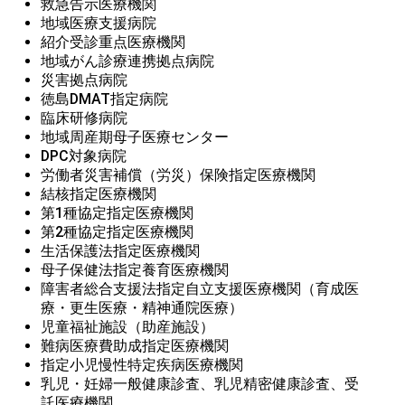
救急告示医療機関
地域医療支援病院
紹介受診重点医療機関
地域がん診療連携拠点病院
災害拠点病院
徳島DMAT指定病院
臨床研修病院
地域周産期母子医療センター
DPC対象病院
労働者災害補償（労災）保険指定医療機関
結核指定医療機関
第1種協定指定医療機関
第2種協定指定医療機関
生活保護法指定医療機関
母子保健法指定養育医療機関
障害者総合支援法指定自立支援医療機関（育成医
療・更生医療・精神通院医療）
児童福祉施設（助産施設）
難病医療費助成指定医療機関
指定小児慢性特定疾病医療機関
乳児・妊婦一般健康診査、乳児精密健康診査、受
託医療機関