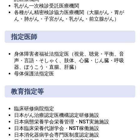
乳がん一次検診受託医療機関
各種がん精密検診協力医療機関（大腸がん・胃が
ん・肺がん・子宮がん・乳がん・前立腺がん）
指定医師
身体障害者福祉法指定医（視覚、聴覚・平衡、音
声・言語・そしゃく、肢体、心臓・じん臓・呼吸
器、ぼうこう・直腸、肝臓）
母体保護法指定医
教育指定等
臨床研修病院指定
日本がん治療認定医機構認定研修施設
日本病態栄養学会栄養管理・NST実施施設
日本臨床栄養代謝学会・NST稼働施設
日本消化器病学会専門医制度認定施設