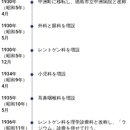
1930年
中洲町に移転し、徳島市立中洲病院と改称
（昭和5年）
4月
1930年
外科と眼科を増設
（昭和5年）
5月
1930年
レントゲン科を増設
（昭和5年）
12月
1934年
小児科を増設
（昭和9年）
4月
1935年
耳鼻咽喉科を増設
（昭和10年）
5月
1936年
レントゲン科を理学診療科と改称し、「ラ
（昭和11年）
ジウム」診療を併せて行う。