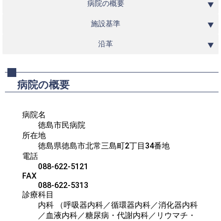
病院の概要
施設基準
沿革
病院の概要
病院名
徳島市民病院
所在地
徳島県徳島市北常三島町2丁目34番地
電話
088-622-5121
FAX
088-622-5313
診療科目
内科 （呼吸器内科／循環器内科／消化器内科
／血液内科／糖尿病・代謝内科／リウマチ・