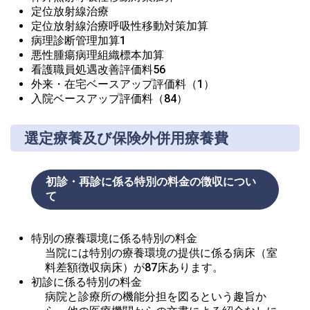
定位放射線治療
定位放射線治療呼吸性移動対策加算
病理診断管理加算1
悪性腫瘍病理組織標本加算
看護職員処遇改善評価料56
外来・在宅ベースアップ評価料（1）
入院ベースアップ評価料（84）
選定療養及び保険外併用療養費
初診・再診に係る特別の料金の徴収につい
て
特別の療養環境に係る特別の料金
当院には特別の療養環境の提供に係る病床（室
料差額徴収病床）が87床あります。
初診に係る特別の料金
病院と診療所の機能分担を図るという趣旨か