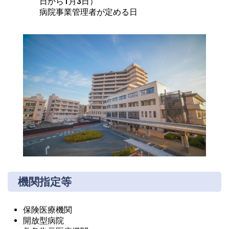
日から1月3日）

病院事業管理者が定める日
機関指定等
保険医療機関
開放型病院