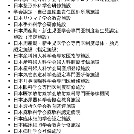
日本整形外科学会研修施設
学会認定・自己血輸血責任医師所属施設
日本リウマチ学会教育施設
日本手外科学会研修施設
日本周産期・新生児医学会専門医制度新生児認定
施設（指定施設）
日本周産期・新生児医学会専門医制度母体・胎児
認定施設（指定施設）
日本産科婦人科学会専攻医指導施設
日本産科婦人科学会婦人科腫瘍登録施設
日本産科婦人科学会周産期登録施設
日本気管食道科学会認定専門医研修施設
日本耳鼻咽喉科学会専門医研修施設
日本眼科学会専門医制度研修施設
日本医学放射線学会放射線科専門医修練機関
日本泌尿器科学会拠点教育施設
日本透析医学会教育関連施設
日本麻酔科学会麻酔科認定病院
日本臨床細胞学会認定施設
日本臨床細胞学会教育研修施設
日本病理学会登録施設