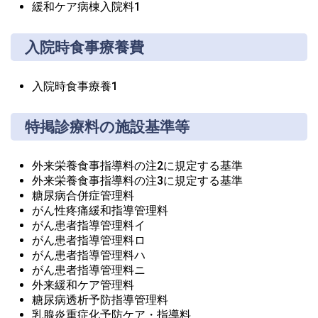
緩和ケア病棟入院料1
入院時食事療養費
入院時食事療養1
特掲診療料の施設基準等
外来栄養食事指導料の注2に規定する基準
外来栄養食事指導料の注3に規定する基準
糖尿病合併症管理料
がん性疼痛緩和指導管理料
がん患者指導管理料イ
がん患者指導管理料ロ
がん患者指導管理料ハ
がん患者指導管理料ニ
外来緩和ケア管理料
糖尿病透析予防指導管理料
乳腺炎重症化予防ケア・指導料