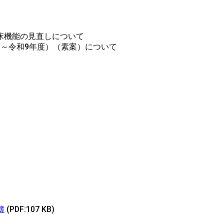
床機能の見直しについて
度～令和9年度）（素案）について
簿
(PDF:107 KB)