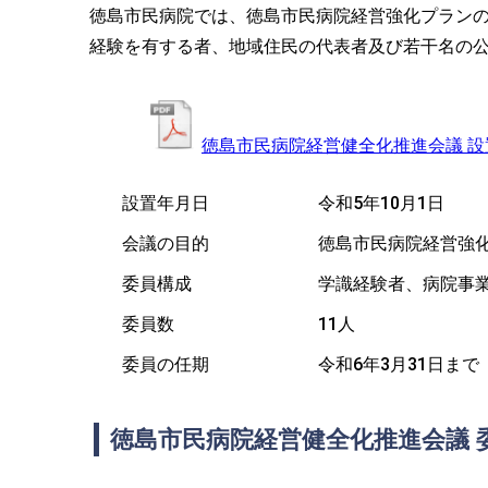
徳島市民病院では、徳島市民病院経営強化プラン
経験を有する者、地域住民の代表者及び若干名の
徳島市民病院経営健全化推進会議 設
設置年月日
令和5年10月1日
会議の目的
徳島市民病院経営強
委員構成
学識経験者、病院事
委員数
11人
委員の任期
令和6年3月31日まで
徳島市民病院経営健全化推進会議 