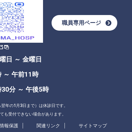
職員専用ページ
曜日 ～ 金曜日
 ～ 午前11時
30分 ～ 午後5時
ら翌年の1月3日まで）は休診日です。
ても受付できない場合があります。
情報保護
関連リンク
サイトマップ