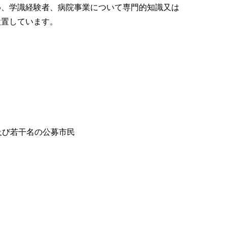
め、学識経験者、病院事業について専門的知識又は
設置しています。
及び若干名の公募市民