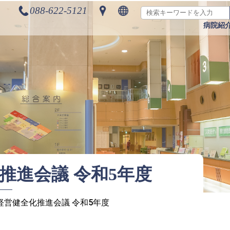
088-622-5121
病院紹
推進会議 令和5年度
経営健全化推進会議 令和5年度