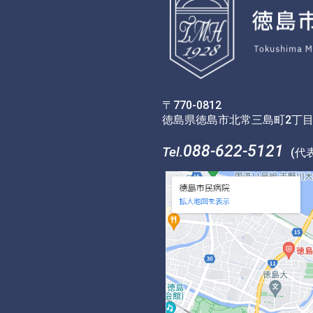
〒770-0812
徳島県徳島市北常三島町2丁目
088-622-5121
Tel.
(代