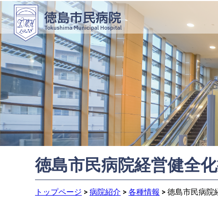
徳島市民病院経営健全化
トップページ
>
病院紹介
>
各種情報
>
徳島市民病院