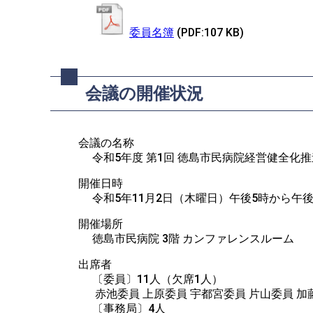
委員名簿
(PDF:107 KB)
会議の開催状況
会議の名称
令和5年度 第1回 徳島市民病院経営健全化
開催日時
令和5年11月2日（木曜日）午後5時から午
開催場所
徳島市民病院 3階 カンファレンスルーム
出席者
〔委員〕11人（欠席1人）

 赤池委員 上原委員 宇都宮委員 片山委員 加
〔事務局〕4人
