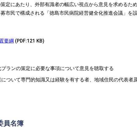
の策定にあたり、外部有識者の幅広い視点から意見を求めるた
公募市民で構成される「徳島市民病院経営健全化推進会議」を
置要綱
(PDF:121 KB)
化プランの策定に必要な事項について意見を聴取する
業について専門的知識又は経験を有する者、地域住民の代表者
委員名簿