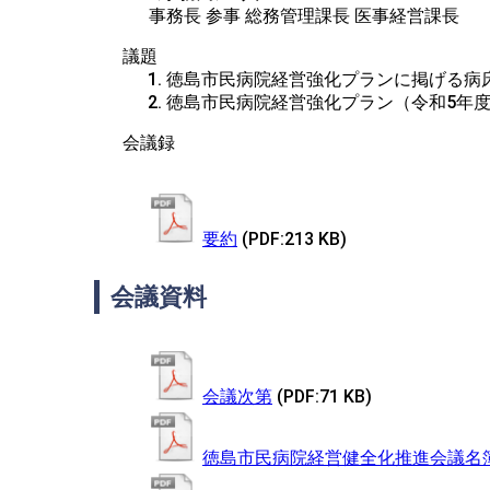
 事務長 参事 総務管理課長 医事経営課長
議題
徳島市民病院経営強化プランに掲げる病
徳島市民病院経営強化プラン（令和5年
会議録
要約
(PDF:213 KB)
会議資料
会議次第
(PDF:71 KB)
徳島市民病院経営健全化推進会議名