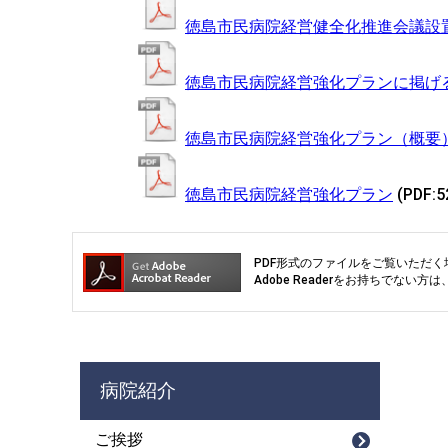
徳島市民病院経営健全化推進会議設
徳島市民病院経営強化プランに掲げ
徳島市民病院経営強化プラン（概要
徳島市民病院経営強化プラン
(PDF:5
PDF形式のファイルをご覧いただく場合
Adobe Readerをお持ちでな
病院紹介
ご挨拶