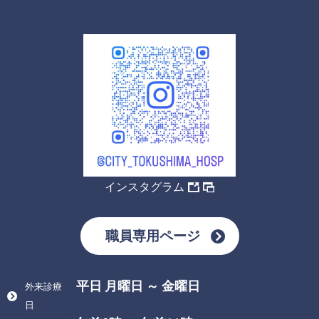
インスタグラム
職員専用ページ
平日 月曜日 ～ 金曜日
外来診療
日