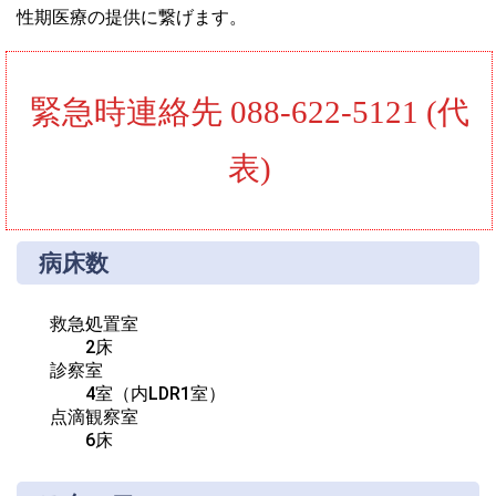
性期医療の提供に繋げます。
緊急時連絡先 088-622-5121 (代
表)
病床数
救急処置室
診察室
点滴観察室
6床