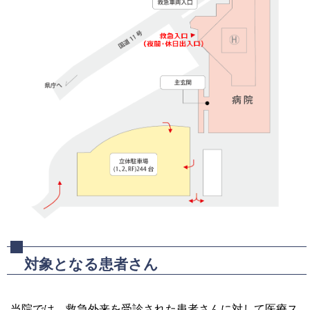
対象となる患者さん
当院では、救急外来を受診された患者さんに対して医療ス