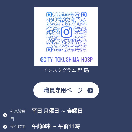
インスタグラム
職員専用ページ
平日 月曜日 ～ 金曜日
外来診療
日
午前8時 ～ 午前11時
受付時間