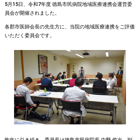
5月15日、令和7年度 徳島市民病院地域医療連携会運営委
員会が開催されました。
各郡市医師会長の先生方に、当院の地域医療連携をご評価
いただく委員会です。
昨年に引き続き、委員長は徳島市民病院長 中野 俊次、副