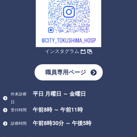
インスタグラム
職員専用ページ
平日 月曜日 ～ 金曜日
外来診療
日
午前8時 ～ 午前11時
受付時間
午前8時30分 ～ 午後5時
診療時間