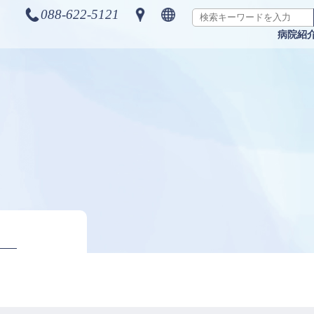
088-622-5121
病院紹