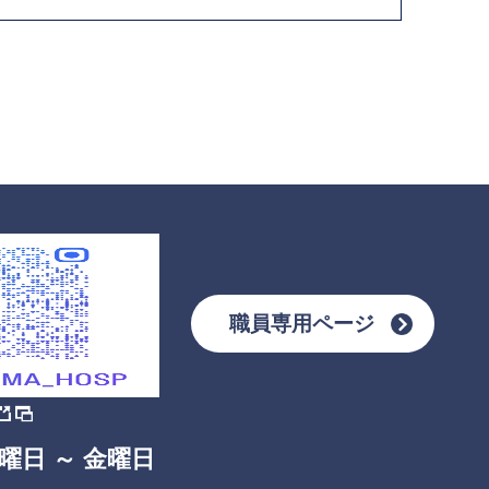
職員専用ページ
曜日 ～ 金曜日