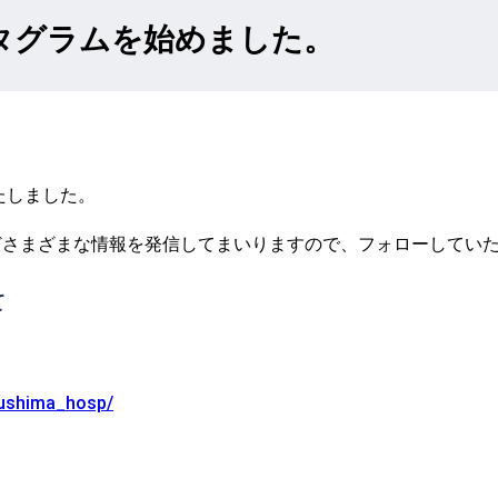
タグラムを始めました。
たしました。
どさまざまな情報を発信してまいりますので、フォローしてい
て
kushima_hosp/