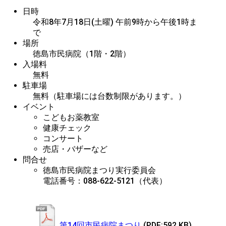
日時
令和8年7月18日(土曜) 午前9時から午後1時ま
で
場所
徳島市民病院（1階・2階）
入場料
無料
駐車場
無料（駐車場には台数制限があります。）
イベント
こどもお薬教室
健康チェック
コンサート
売店・バザーなど
問合せ
徳島市民病院まつり実行委員会

電話番号：088-622-5121（代表）
第14回市民病院まつり
(PDF:592 KB)