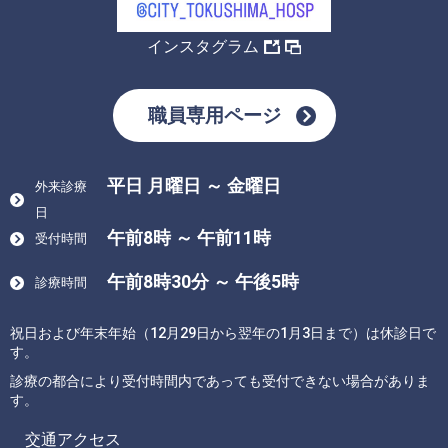
インスタグラム
職員専用ページ
平日 月曜日 ～ 金曜日
外来診療
日
午前8時 ～ 午前11時
受付時間
午前8時30分 ～ 午後5時
診療時間
祝日および年末年始（12月29日から翌年の1月3日まで）は休診日で
す。
診療の都合により受付時間内であっても受付できない場合がありま
す。
交通アクセス