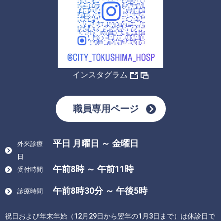
インスタグラム
職員専用ページ
平日 月曜日 ～ 金曜日
外来診療
日
午前8時 ～ 午前11時
受付時間
午前8時30分 ～ 午後5時
診療時間
祝日および年末年始（12月29日から翌年の1月3日まで）は休診日で